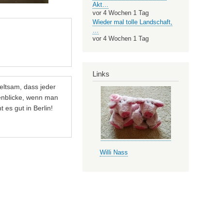
Akt…
vor 4 Wochen 1 Tag
Wieder mal tolle Landschaft,
…
vor 4 Wochen 1 Tag
Links
eltsam, dass jeder
itenblicke, wenn man
 es gut in Berlin!
Willi Nass