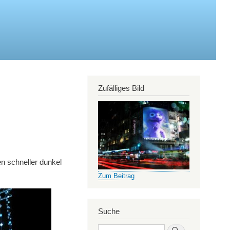
Zufälliges Bild
n schneller dunkel
Zum Beitrag
Suche
Search