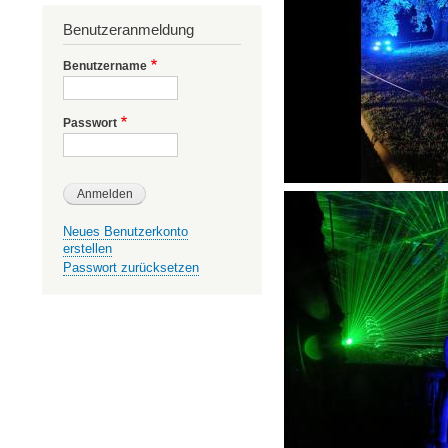
Benutzeranmeldung
Benutzername
Passwort
Neues Benutzerkonto
erstellen
Passwort zurücksetzen