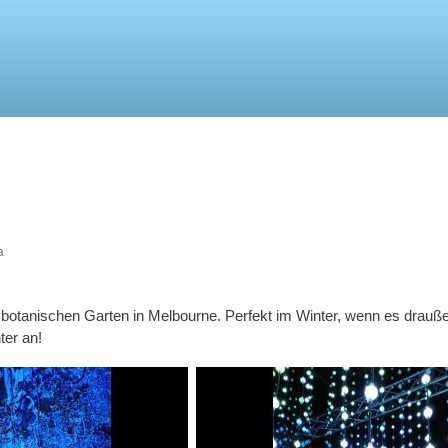
Direkt
zum
Inhalt
a
botanischen Garten in Melbourne. Perfekt im Winter, wenn es drauße
ter an!