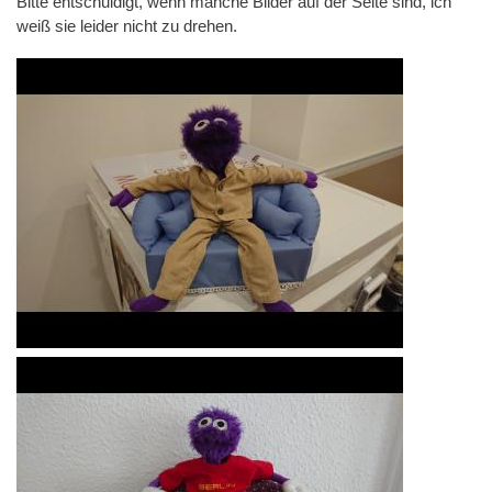
Bitte entschuldigt, wenn manche Bilder auf der Seite sind, ich
weiß sie leider nicht zu drehen.