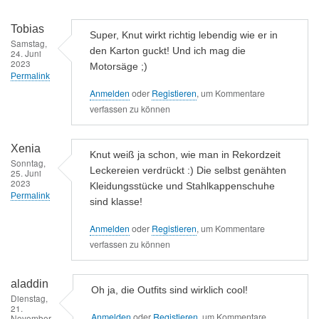
Tobias
Super, Knut wirkt richtig lebendig wie er in
Samstag,
den Karton guckt! Und ich mag die
24. Juni
2023
Motorsäge ;)
Permalink
Anmelden
oder
Registieren
, um Kommentare
verfassen zu können
Xenia
Knut weiß ja schon, wie man in Rekordzeit
Sonntag,
Leckereien verdrückt :) Die selbst genähten
25. Juni
2023
Kleidungsstücke und Stahlkappenschuhe
Permalink
sind klasse!
Anmelden
oder
Registieren
, um Kommentare
verfassen zu können
aladdin
Oh ja, die Outfits sind wirklich cool!
Dienstag,
21.
Anmelden
oder
Registieren
, um Kommentare
November