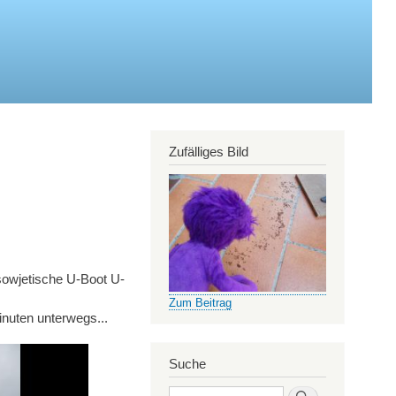
Zufälliges Bild
sowjetische U-Boot U-
Zum Beitrag
nuten unterwegs...
Suche
Search